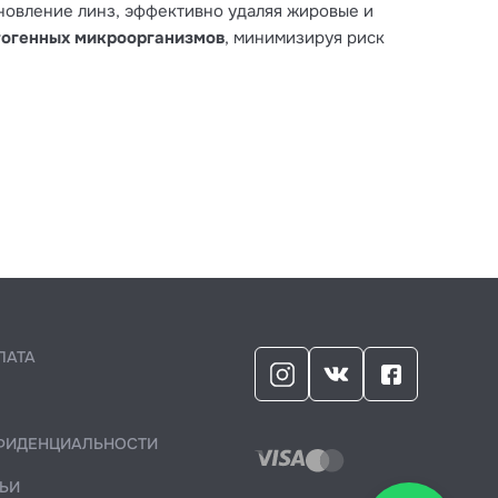
новление линз, эффективно удаляя жировые и
огенных микроорганизмов
, минимизируя риск
ЛАТА
ФИДЕНЦИАЛЬНОСТИ
ЬИ