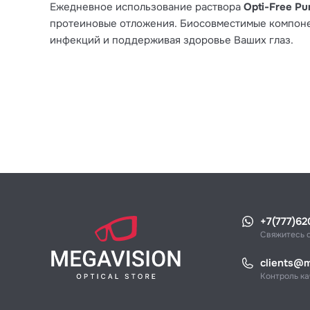
Ежедневное использование раствора
Opti-Free Pu
протеиновые отложения. Биосовместимые компон
инфекций и поддерживая здоровье Ваших глаз.
+7(777)62
Свяжитесь 
clients@m
Контроль ка