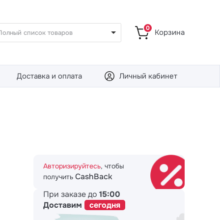
0
Корзина
Полный список товаров
Доставка и оплата
Личный кабинет
Авторизируйтесь
, чтобы
CashBack
получить
При заказе до
15:00
Доставим
сегодня
В КОРЗИНУ