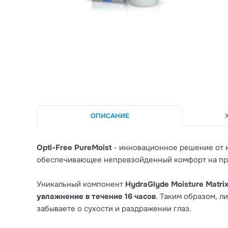
ОПИСАНИЕ
Opti-Free PureMoist
- инновационное решение от
обеспечивающее непревзойденный комфорт на про
Уникальный компонент
HydraGlyde Moisture Matri
увлажнение в течение 16 часов
. Таким образом, л
забываете о сухости и раздражении глаз.