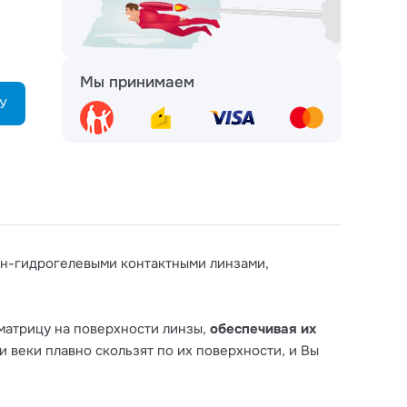
Мы принимаем
У
он-гидрогелевыми контактными линзами,
ДОБАВИТЬ
матрицу на поверхности линзы,
обеспечивая их
 веки плавно скользят по их поверхности, и Вы