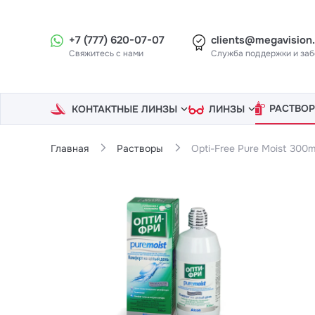
+7 (777) 620-07-07
clients@megavision
Свяжитесь с нами
Служба поддержки и заб
РАСТВОР
КОНТАКТНЫЕ
ЛИНЗЫ
ЛИНЗЫ
Главная
Растворы
Opti-Free Pure Moist 300m
Товар добавл
Отзыв о
Opti
ВАША ОЦЕН
ПРОДОЛЖИ